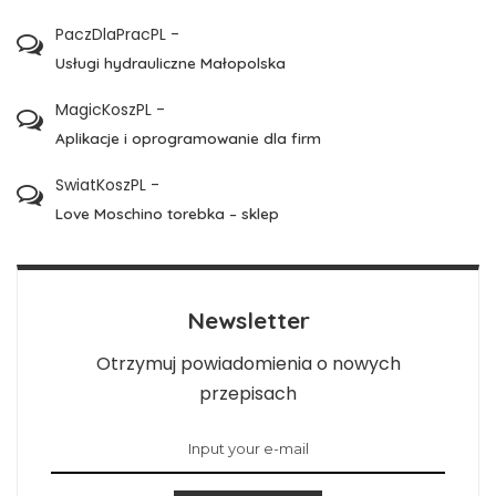
PaczDlaPracPL
-
Usługi hydrauliczne Małopolska
MagicKoszPL
-
Aplikacje i oprogramowanie dla firm
SwiatKoszPL
-
Love Moschino torebka – sklep
Newsletter
Otrzymuj powiadomienia o nowych
przepisach