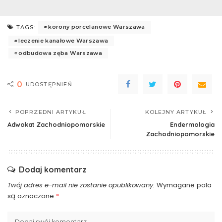
korony porcelanowe Warszawa
TAGS:
leczenie kanałowe Warszawa
odbudowa zęba Warszawa
0
UDOSTĘPNIEŃ
POPRZEDNI ARTYKUŁ
KOLEJNY ARTYKUŁ
Adwokat Zachodniopomorskie
Endermologia
Zachodniopomorskie
Dodaj komentarz
Twój adres e-mail nie zostanie opublikowany.
Wymagane pola
są oznaczone
*