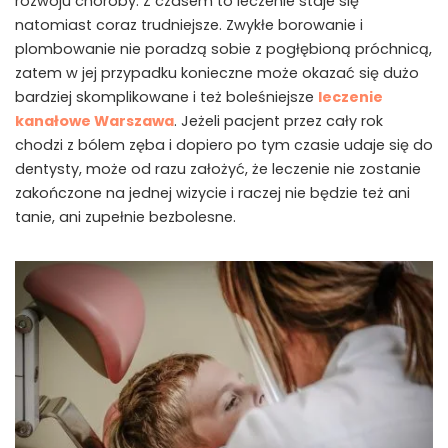
rozwoju choroby. Z czasem to leczenie staje się
natomiast coraz trudniejsze. Zwykłe borowanie i
plombowanie nie poradzą sobie z pogłębioną próchnicą,
zatem w jej przypadku konieczne może okazać się dużo
bardziej skomplikowane i też boleśniejsze
leczenie
kanałowe Warszawa
. Jeżeli pacjent przez cały rok
chodzi z bólem zęba i dopiero po tym czasie udaje się do
dentysty, może od razu założyć, że leczenie nie zostanie
zakończone na jednej wizycie i raczej nie będzie też ani
tanie, ani zupełnie bezbolesne.