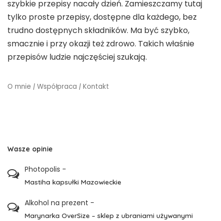
szybkie przepisy nacały dzień. Zamieszczamy tutaj
tylko proste przepisy, dostępne dla każdego, bez
trudno dostępnych składników. Ma być szybko,
smacznie i przy okazji też zdrowo. Takich właśnie
przepisów ludzie najczęściej szukają.
O mnie
|
Współpraca
|
Kontakt
Wasze opinie
Photopolis
-
Mastiha kapsułki Mazowieckie
Alkohol na prezent
-
Marynarka OverSize – sklep z ubraniami używanymi