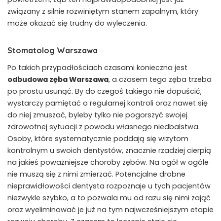
związany z silnie rozwiniętym stanem zapalnym, który
może okazać się trudny do wyleczenia.
Stomatolog Warszawa
Po takich przypadłościach czasami konieczna jest
odbudowa zęba Warszawa
, a czasem tego zęba trzeba
po prostu usunąć. By do czegoś takiego nie dopuścić,
wystarczy pamiętać o regularnej kontroli oraz nawet się
do niej zmuszać, byleby tylko nie pogorszyć swojej
zdrowotnej sytuacji z powodu własnego niedbalstwa.
Osoby, które systematycznie poddają się wizytom
kontrolnym u swoich dentystów, znacznie rzadziej cierpią
na jakieś poważniejsze choroby zębów. Na ogół w ogóle
nie muszą się z nimi zmierzać. Potencjalne drobne
nieprawidłowości dentysta rozpoznaje u tych pacjentów
niezwykle szybko, a to pozwala mu od razu się nimi zająć
oraz wyeliminować je już na tym najwcześniejszym etapie