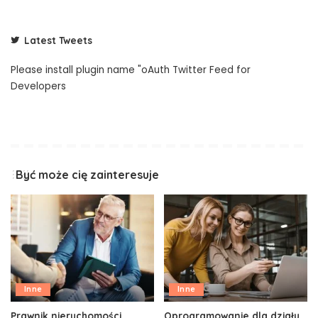
Latest Tweets
Please install plugin name "oAuth Twitter Feed for
Developers
Być może cię zainteresuje
Inne
Inne
Prawnik nieruchomości
Oprogramowanie dla działu