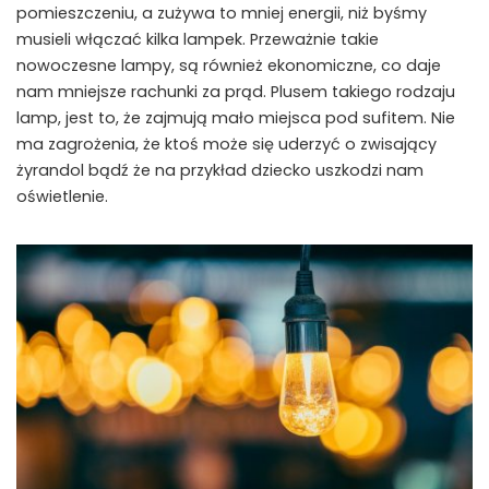
pomieszczeniu, a zużywa to mniej energii, niż byśmy
musieli włączać kilka lampek. Przeważnie takie
nowoczesne lampy, są również ekonomiczne, co daje
nam mniejsze rachunki za prąd. Plusem takiego rodzaju
lamp, jest to, że zajmują mało miejsca pod sufitem. Nie
ma zagrożenia, że ktoś może się uderzyć o zwisający
żyrandol bądź że na przykład dziecko uszkodzi nam
oświetlenie.