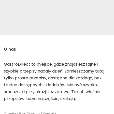
O nas
GastroDirect to miejsce, gdzie znajdziesz fajne i
szybkie przepisy nacały dzień. Zamieszczamy tutaj
tylko proste przepisy, dostępne dla każdego, bez
trudno dostępnych składników. Ma być szybko,
smacznie i przy okazji też zdrowo. Takich właśnie
przepisów ludzie najczęściej szukają.
O mnie
|
Współpraca
|
Kontakt