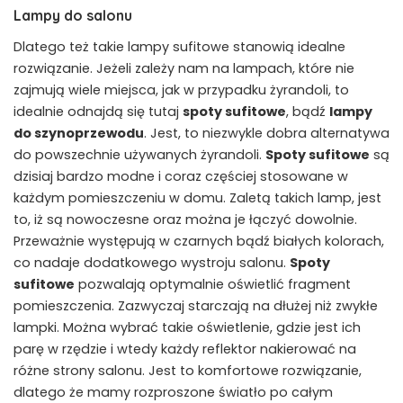
Lampy do salonu
Dlatego też takie lampy sufitowe stanowią idealne
rozwiązanie. Jeżeli zależy nam na lampach, które nie
zajmują wiele miejsca, jak w przypadku żyrandoli, to
idealnie odnajdą się tutaj
spoty sufitowe
, bądź
lampy
do szynoprzewodu
. Jest, to niezwykle dobra alternatywa
do powszechnie używanych żyrandoli.
Spoty sufitowe
są
dzisiaj bardzo modne i coraz częściej stosowane w
każdym pomieszczeniu w domu. Zaletą takich lamp, jest
to, iż są nowoczesne oraz można je łączyć dowolnie.
Przeważnie występują w czarnych bądź białych kolorach,
co nadaje dodatkowego wystroju salonu.
Spoty
sufitowe
pozwalają optymalnie oświetlić fragment
pomieszczenia. Zazwyczaj starczają na dłużej niż zwykłe
lampki. Można wybrać takie oświetlenie, gdzie jest ich
parę w rzędzie i wtedy każdy reflektor nakierować na
różne strony salonu. Jest to komfortowe rozwiązanie,
dlatego że mamy rozproszone światło po całym