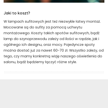
Jaki to koszt?
W lampach sufitowych jest też niezwykle łatwy montaż.
Mocowane są do sufity za pomocą uchwytu
montażowego. Koszty takich spotów sufitowych, bądź
lamp do szynoprzewodu zależy od ilości w rzędzie, jak i
ogólnego ich designu, oraz mocy. Pojedyncze spoty
można dostać już za nawet 60-70 zł. Wszystko zależy, od
tego, czy mamy konkretną wizję naszego oświetlenia do
salonu, bądź będziemy łączyć różne style.