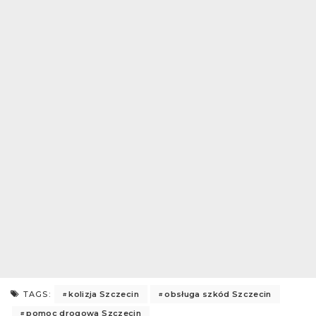
kolizja Szczecin
obsługa szkód Szczecin
TAGS:
pomoc drogowa Szczecin