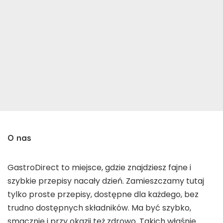
O nas
GastroDirect to miejsce, gdzie znajdziesz fajne i
szybkie przepisy nacały dzień. Zamieszczamy tutaj
tylko proste przepisy, dostępne dla każdego, bez
trudno dostępnych składników. Ma być szybko,
smacznie i przy okazji też zdrowo. Takich właśnie