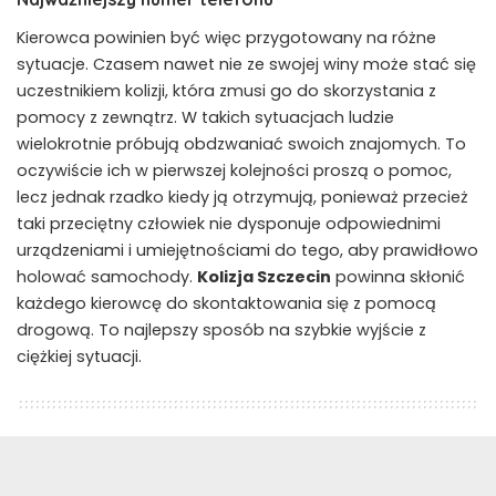
Kierowca powinien być więc przygotowany na różne
sytuacje. Czasem nawet nie ze swojej winy może stać się
uczestnikiem kolizji, która zmusi go do skorzystania z
pomocy z zewnątrz. W takich sytuacjach ludzie
wielokrotnie próbują obdzwaniać swoich znajomych. To
oczywiście ich w pierwszej kolejności proszą o pomoc,
lecz jednak rzadko kiedy ją otrzymują, ponieważ przecież
taki przeciętny człowiek nie dysponuje odpowiednimi
urządzeniami i umiejętnościami do tego, aby prawidłowo
holować samochody.
Kolizja Szczecin
powinna skłonić
każdego kierowcę do skontaktowania się z pomocą
drogową. To najlepszy sposób na szybkie wyjście z
ciężkiej sytuacji.