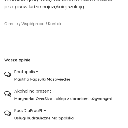
przepisów ludzie najczęściej szukają.
O mnie
|
Współpraca
|
Kontakt
Wasze opinie
Photopolis
-
Mastiha kapsułki Mazowieckie
Alkohol na prezent
-
Marynarka OverSize – sklep z ubraniami używanymi
PaczDlaPracPL
-
Usługi hydrauliczne Małopolska