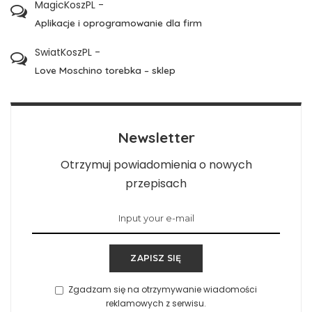
MagicKoszPL
-
Aplikacje i oprogramowanie dla firm
SwiatKoszPL
-
Love Moschino torebka – sklep
Newsletter
Otrzymuj powiadomienia o nowych
przepisach
ZAPISZ SIĘ
Zgadzam się na otrzymywanie wiadomości
reklamowych z serwisu.