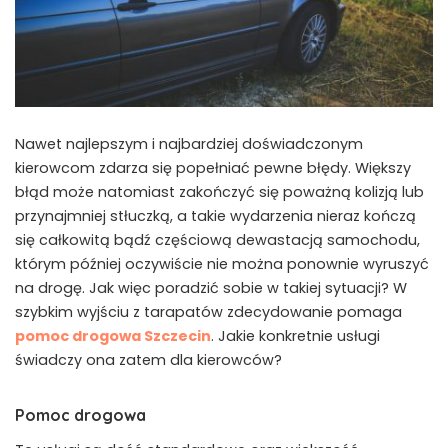
Nawet najlepszym i najbardziej doświadczonym
kierowcom zdarza się popełniać pewne błędy. Większy
błąd może natomiast zakończyć się poważną kolizją lub
przynajmniej stłuczką, a takie wydarzenia nieraz kończą
się całkowitą bądź częściową dewastacją samochodu,
którym później oczywiście nie można ponownie wyruszyć
na drogę. Jak więc poradzić sobie w takiej sytuacji? W
szybkim wyjściu z tarapatów zdecydowanie pomaga
pomoc drogowa Szczecin
. Jakie konkretnie usługi
świadczy ona zatem dla kierowców?
Pomoc drogowa