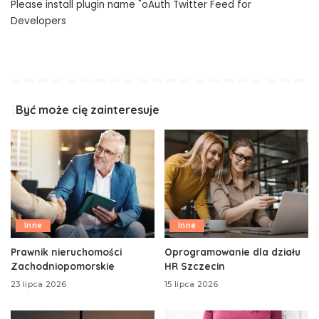
Please install plugin name "oAuth Twitter Feed for
Developers
Być może cię zainteresuje
Inne
Inne
Prawnik nieruchomości
Oprogramowanie dla działu
Zachodniopomorskie
HR Szczecin
23 lipca 2026
15 lipca 2026