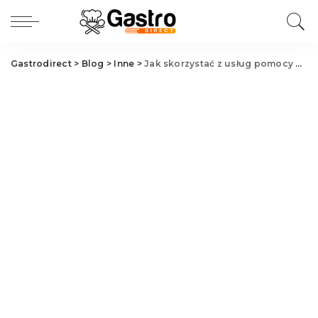
Gastrodirect
>
Blog
>
Inne
>
Jak skorzystać z usług pomocy drogowej?