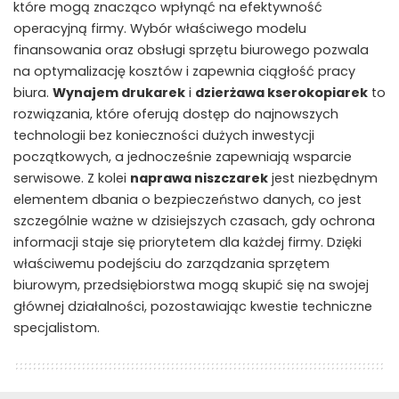
które mogą znacząco wpłynąć na efektywność
operacyjną firmy. Wybór właściwego modelu
finansowania oraz obsługi sprzętu biurowego pozwala
na optymalizację kosztów i zapewnia ciągłość pracy
biura.
Wynajem drukarek
i
dzierżawa kserokopiarek
to
rozwiązania, które oferują dostęp do najnowszych
technologii bez konieczności dużych inwestycji
początkowych, a jednocześnie zapewniają wsparcie
serwisowe. Z kolei
naprawa niszczarek
jest niezbędnym
elementem dbania o bezpieczeństwo danych, co jest
szczególnie ważne w dzisiejszych czasach, gdy ochrona
informacji staje się priorytetem dla każdej firmy. Dzięki
właściwemu podejściu do zarządzania sprzętem
biurowym, przedsiębiorstwa mogą skupić się na swojej
głównej działalności, pozostawiając kwestie techniczne
specjalistom.