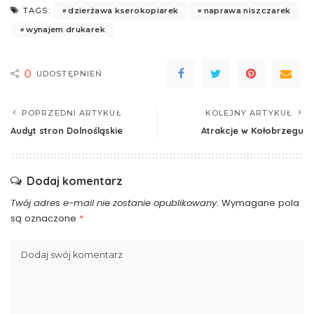
dzierżawa kserokopiarek
naprawa niszczarek
TAGS:
wynajem drukarek
0
UDOSTĘPNIEŃ
POPRZEDNI ARTYKUŁ
KOLEJNY ARTYKUŁ
Audyt stron Dolnośląskie
Atrakcje w Kołobrzegu
Dodaj komentarz
Twój adres e-mail nie zostanie opublikowany.
Wymagane pola
są oznaczone
*