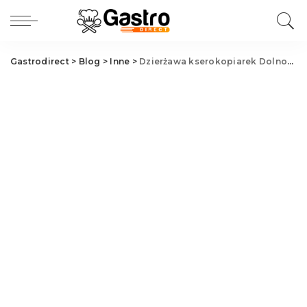
Gastrodirect
>
Blog
>
Inne
>
Dzierżawa kserokopiarek Dolnośląskie