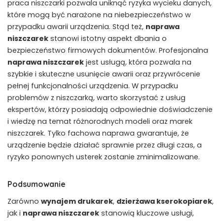
praca niszczarki pozwala uniknąć ryzyka wycieku danych,
które mogą być narażone na niebezpieczeństwo w
przypadku awarii urządzenia. Stąd też,
naprawa
niszczarek
stanowi istotny aspekt dbania o
bezpieczeństwo firmowych dokumentów. Profesjonalna
naprawa niszczarek
jest usługą, która pozwala na
szybkie i skuteczne usunięcie awarii oraz przywrócenie
pełnej funkcjonalności urządzenia. W przypadku
problemów z niszczarką, warto skorzystać z usług
ekspertów, którzy posiadają odpowiednie doświadczenie
i wiedzę na temat różnorodnych modeli oraz marek
niszczarek. Tylko fachowa naprawa gwarantuje, że
urządzenie będzie działać sprawnie przez długi czas, a
ryzyko ponownych usterek zostanie zminimalizowane.
Podsumowanie
Zarówno
wynajem drukarek
,
dzierżawa kserokopiarek
,
jak i
naprawa niszczarek
stanowią kluczowe usługi,