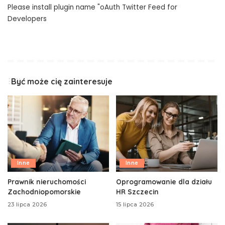
Please install plugin name "oAuth Twitter Feed for
Developers
Być może cię zainteresuje
Inne
Inne
Prawnik nieruchomości
Oprogramowanie dla działu
Zachodniopomorskie
HR Szczecin
23 lipca 2026
15 lipca 2026