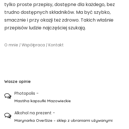
tylko proste przepisy, dostępne dla każdego, bez
trudno dostępnych składników. Ma być szybko,
smacznie i przy okazji też zdrowo. Takich właśnie
przepisów ludzie najczęściej szukają.
O mnie
|
Współpraca
|
Kontakt
Wasze opinie
Photopolis
-
Mastiha kapsułki Mazowieckie
Alkohol na prezent
-
Marynarka OverSize – sklep z ubraniami używanymi