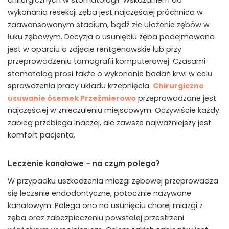
wykonania resekcji zęba jest najczęściej próchnica w
zaawansowanym stadium, bądź złe ułożenie zębów w
łuku zębowym. Decyzja o usunięciu zęba podejmowana
jest w oparciu o zdjęcie rentgenowskie lub przy
przeprowadzeniu tomografii komputerowej. Czasami
stomatolog prosi także o wykonanie badań krwi w celu
sprawdzenia pracy układu krzepnięcia.
Chirurgiczne
usuwanie ósemek Przeźmierowo
przeprowadzane jest
najczęściej w znieczuleniu miejscowym. Oczywiście każdy
zabieg przebiega inaczej, ale zawsze najważniejszy jest
komfort pacjenta.
Leczenie kanałowe – na czym polega?
W przypadku uszkodzenia miazgi zębowej przeprowadza
się leczenie endodontyczne, potocznie nazywane
kanałowym. Polega ono na usunięciu chorej miazgi z
zęba oraz zabezpieczeniu powstałej przestrzeni