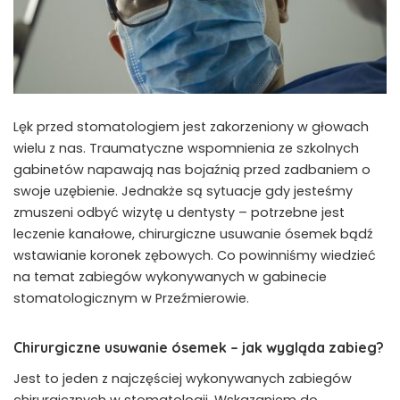
Lęk przed stomatologiem jest zakorzeniony w głowach
wielu z nas. Traumatyczne wspomnienia ze szkolnych
gabinetów napawają nas bojaźnią przed zadbaniem o
swoje uzębienie. Jednakże są sytuacje gdy jesteśmy
zmuszeni odbyć wizytę u dentysty – potrzebne jest
leczenie kanałowe, chirurgiczne usuwanie ósemek bądź
wstawianie koronek zębowych. Co powinniśmy wiedzieć
na temat zabiegów wykonywanych w gabinecie
stomatologicznym w Przeźmierowie.
Chirurgiczne usuwanie ósemek – jak wygląda zabieg?
Jest to jeden z najczęściej wykonywanych zabiegów
chirurgicznych w stomatologii. Wskazaniem do