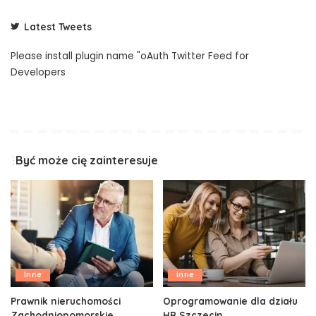
Latest Tweets
Please install plugin name "oAuth Twitter Feed for
Developers
Być może cię zainteresuje
Inne
Inne
Prawnik nieruchomości
Oprogramowanie dla działu
Zachodniopomorskie
HR Szczecin