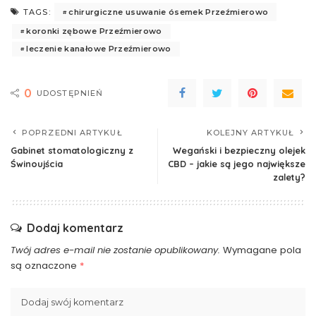
chirurgiczne usuwanie ósemek Przeźmierowo
TAGS:
koronki zębowe Przeźmierowo
leczenie kanałowe Przeźmierowo
0
UDOSTĘPNIEŃ
POPRZEDNI ARTYKUŁ
KOLEJNY ARTYKUŁ
Gabinet stomatologiczny z
Wegański i bezpieczny olejek
Świnoujścia
CBD – jakie są jego największe
zalety?
Dodaj komentarz
Twój adres e-mail nie zostanie opublikowany.
Wymagane pola
są oznaczone
*