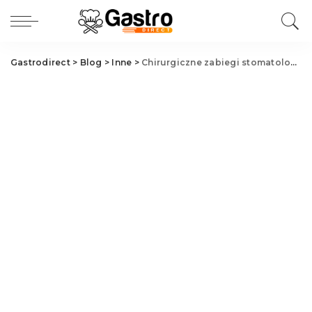
Gastrodirect
>
Blog
>
Inne
>
Chirurgiczne zabiegi stomatologiczne w Przeźmierowie