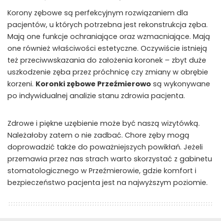
Korony zębowe są perfekcyjnym rozwiązaniem dla
pacjentów, u których potrzebna jest rekonstrukcja zęba.
Mają one funkcje ochraniające oraz wzmacniające. Mają
one również właściwości estetyczne. Oczywiście istnieją
też przeciwwskazania do założenia koronek – zbyt duże
uszkodzenie zęba przez próchnicę czy zmiany w obrębie
korzeni.
Koronki zębowe Przeźmierowo
są wykonywane
po indywidualnej analizie stanu zdrowia pacjenta.
Zdrowe i piękne uzębienie może być naszą wizytówką.
Należałoby zatem o nie zadbać. Chore zęby mogą
doprowadzić także do poważniejszych powikłań. Jeżeli
przemawia przez nas strach warto skorzystać z gabinetu
stomatologicznego w Przeźmierowie, gdzie komfort i
bezpieczeństwo pacjenta jest na najwyższym poziomie.