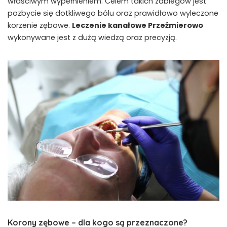
właściwym wypełnieniem. Celem takich zabiegów jest
pozbycie się dotkliwego bólu oraz prawidłowo wyleczone
korzenie zębowe.
Leczenie kanałowe Przeźmierowo
wykonywane jest z dużą wiedzą oraz precyzją.
Korony zębowe – dla kogo są przeznaczone?