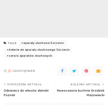
aparaty słuchowe Szczecin
TAGS:
baterie do aparatu słuchowego Szczecin
serwis aparatów słuchowych
0
UDOSTĘPNIEŃ
POPRZEDNI ARTYKUŁ
KOLEJNY ARTYKUŁ
Odsiwiacz do włosów damski
Nowoczesna kuchnia Grodzisk
Poznań
Mazowiecki