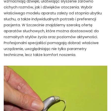
wzmacniają dźwięki, ułatwiając słyszenie zarówno
cichych rozmów, jak i dźwięków otoczenia. Wybór
właściwego modelu aparatu zależy od stopnia ubytku
słuchu, a także indywidualnych potrzeb i preferencji
pacjenta. W Szczecinie znajdziemy szeroką ofertę
aparatów słuchowych, które można dostosować do
rozmaitych stylów życia oraz poziomów aktywności.
Profesjonalni specjaliści pomagają dobrać właściwe
urządzenie, uwzględniając nie tylko parametry
techniczne, lecz także komfort noszenia.