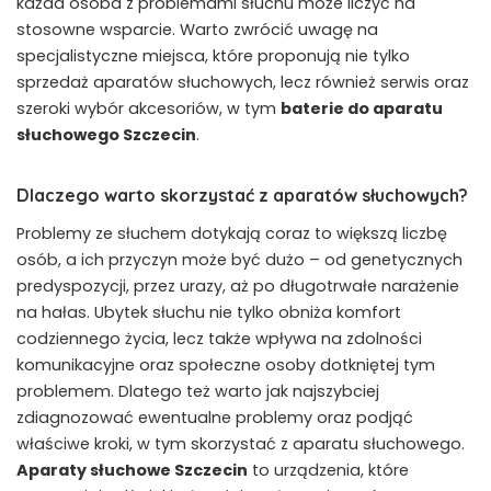
każda osoba z problemami słuchu może liczyć na
stosowne wsparcie. Warto zwrócić uwagę na
specjalistyczne miejsca, które proponują nie tylko
sprzedaż aparatów słuchowych, lecz również serwis oraz
szeroki wybór akcesoriów, w tym
baterie do aparatu
słuchowego Szczecin
.
Dlaczego warto skorzystać z aparatów słuchowych?
Problemy ze słuchem dotykają coraz to większą liczbę
osób, a ich przyczyn może być dużo – od genetycznych
predyspozycji, przez urazy, aż po długotrwałe narażenie
na hałas. Ubytek słuchu nie tylko obniża komfort
codziennego życia, lecz także wpływa na zdolności
komunikacyjne oraz społeczne osoby dotkniętej tym
problemem. Dlatego też warto jak najszybciej
zdiagnozować ewentualne problemy oraz podjąć
właściwe kroki, w tym skorzystać z aparatu słuchowego.
Aparaty słuchowe Szczecin
to urządzenia, które