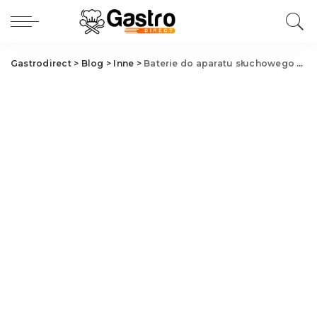
Gastrodirect
>
Blog
>
Inne
>
Baterie do aparatu słuchowego Szczecin