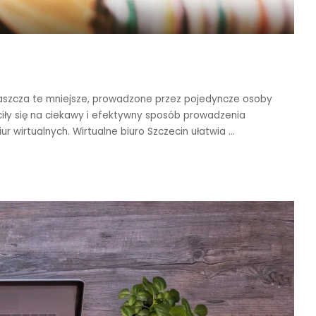
łaszcza te mniejsze, prowadzone przez pojedyncze osoby
ciły się na ciekawy i efektywny sposób prowadzenia
biur wirtualnych. Wirtualne biuro Szczecin ułatwia
...