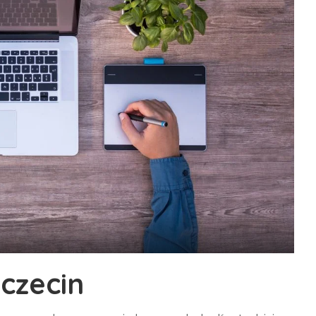
zczecin