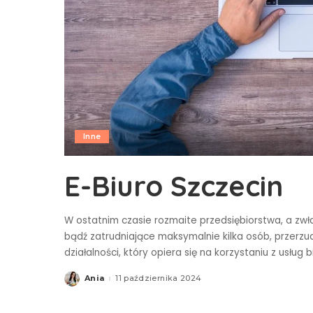
Inne
E-Biuro Szczecin
W ostatnim czasie rozmaite przedsiębiorstwa, a zw
bądź zatrudniające maksymalnie kilka osób, przerzu
działalności, który opiera się na korzystaniu z usług 
Ania
11 października 2024
Posted
by