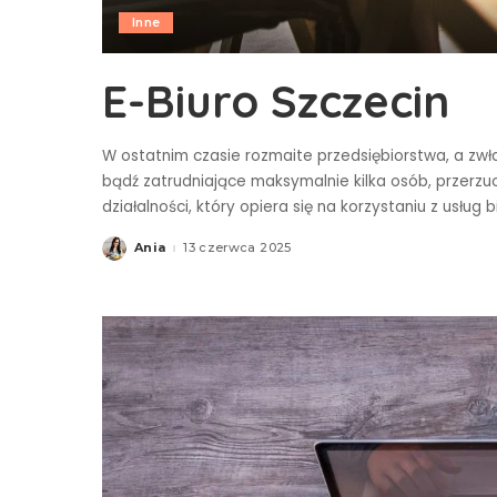
Inne
E-Biuro Szczecin
W ostatnim czasie rozmaite przedsiębiorstwa, a zw
bądź zatrudniające maksymalnie kilka osób, przerzu
działalności, który opiera się na korzystaniu z usług 
Ania
13 czerwca 2025
Posted
by