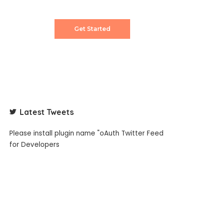
content creator.
Get Started
Latest Tweets
Please install plugin name "oAuth Twitter Feed
for Developers