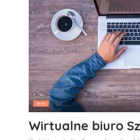
Inne
Wirtualne biuro S