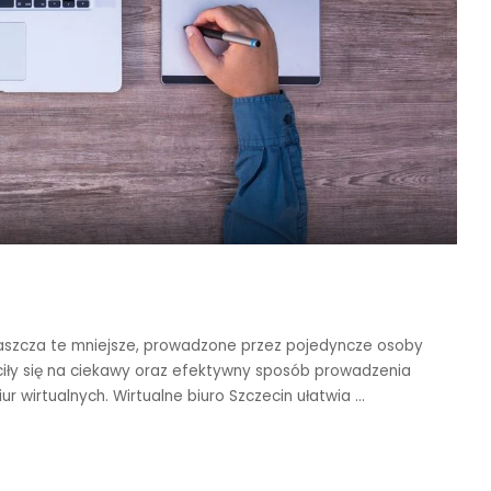
łaszcza te mniejsze, prowadzone przez pojedyncze osoby
ciły się na ciekawy oraz efektywny sposób prowadzenia
biur wirtualnych. Wirtualne biuro Szczecin ułatwia
...