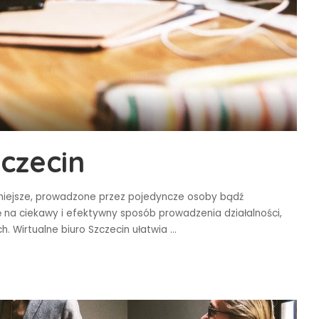
zczecin
mniejsze, prowadzone przez pojedyncze osoby bądź
ię na ciekawy i efektywny sposób prowadzenia działalności,
ych. Wirtualne biuro Szczecin ułatwia
...