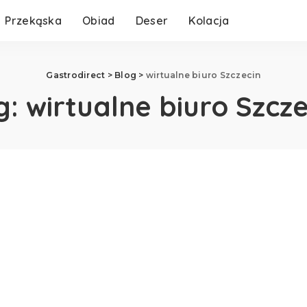
Przekąska
Obiad
Deser
Kolacja
Gastrodirect
>
Blog
>
wirtualne biuro Szczecin
g:
wirtualne biuro Szcze