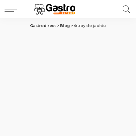
Gastrodirect
>
Blog
>
śruby do jachtu