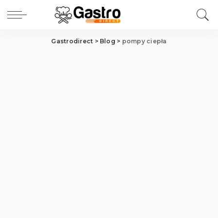
Gastrodirect
>
Blog
>
pompy ciepła