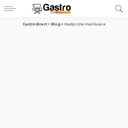
Gastrodirect
>
Blog
>
medyczna marihuana