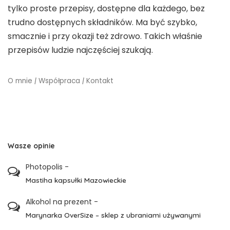
tylko proste przepisy, dostępne dla każdego, bez
trudno dostępnych składników. Ma być szybko,
smacznie i przy okazji też zdrowo. Takich właśnie
przepisów ludzie najczęściej szukają.
O mnie
|
Współpraca
|
Kontakt
Wasze opinie
Photopolis
-
Mastiha kapsułki Mazowieckie
Alkohol na prezent
-
Marynarka OverSize – sklep z ubraniami używanymi