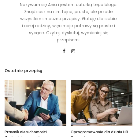
Nazywam się Ania i jestem autorką tego bloga.
Znajdziesz na nim fajne, proste, ale przede
wszystkim smaczne przepisy. Gotuję dla siebie
i całej rodziny, więc moje potrawy są proste i
sycące. Czytaj, dyskutuj, wymieniaj się
przepisami.
Ostatnie przepisy
Prawnik nieruchomości
Oprogramowanie dla działu HR