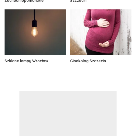
Zachodniopomorskie
Szczecin
Szklane lampy Wrocław
Ginekolog Szczecin