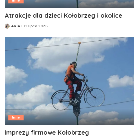
Inne
Atrakcje dla dzieci Kołobrzeg i okolice
Ania
12 lipca 2026
Posted
by
Inne
Imprezy firmowe Kołobrzeg